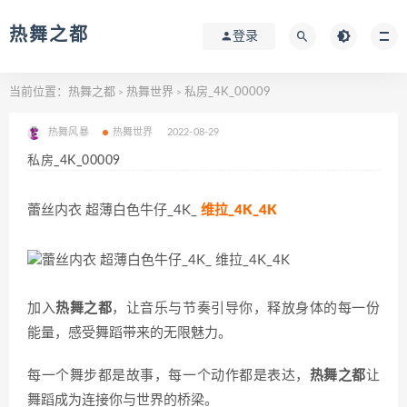
热舞之都
登录
当前位置：
热舞之都
热舞世界
私房_4K_00009
>
>
热舞风暴
热舞世界
2022-08-29
私房_4K_00009
蕾丝内衣 超薄白色牛仔_4K_
维拉_4K_4K
加入
热舞之都
，让音乐与节奏引导你，释放身体的每一份
能量，感受舞蹈带来的无限魅力。
每一个舞步都是故事，每一个动作都是表达，
热舞之都
让
舞蹈成为连接你与世界的桥梁。