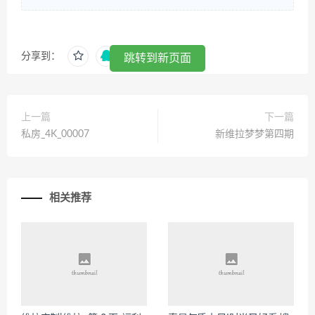
分享到：
跳转到新页面
上一篇
下一篇
私房_4K_00007
新维拉梦梦第四期
相关推荐