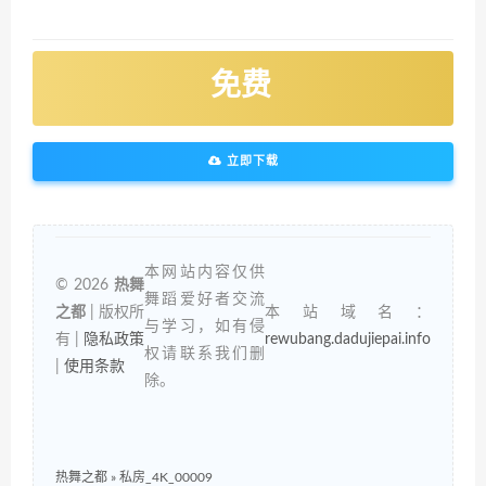
免费
立即下载
本网站内容仅供
© 2026
热舞
舞蹈爱好者交流
之都
| 版权所
本站域名：
与学习，如有侵
有 |
隐私政策
rewubang.dadujiepai.info
权请联系我们删
|
使用条款
除。
热舞之都
»
私房_4K_00009