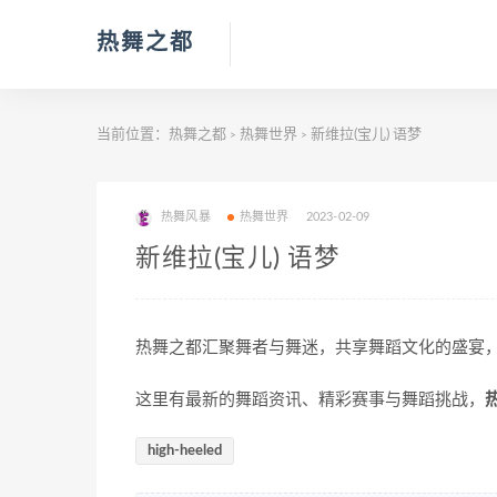
热舞之都
当前位置：
热舞之都
热舞世界
新维拉(宝儿) 语梦
>
>
热舞风暴
热舞世界
2023-02-09
新维拉(宝儿) 语梦
热舞之都汇聚舞者与舞迷，共享舞蹈文化的盛宴
这里有最新的舞蹈资讯、精彩赛事与舞蹈挑战，
high-heeled