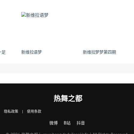
十足
新维拉语梦
新维拉梦梦第四期
热舞之都
|
隐私政策
|
使用条款
微博
B站
抖音