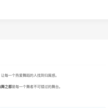
，让每一个热爱舞蹈的人找到归属感。
热舞之都
是每一个舞者不可错过的舞台。