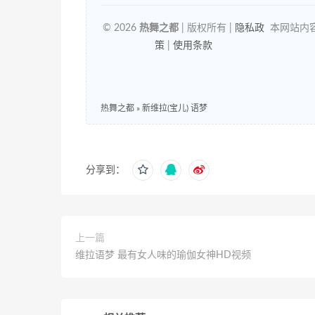
© 2026
热舞之都
| 版权所有 |
隐私政
本网站内
策
|
使用条款
热舞之都
»
新维拉(宝儿) 语梦
分享到：
上一篇
维拉语梦 最有女人味的瑜伽女神HD视频