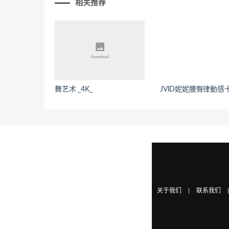
相关推荐
舞艺术 _4K_
JVID妮妮腰臀律動感
关于我们
|
联系我们