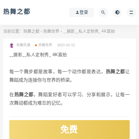
热舞之都
登录
当前位置：
热舞之都
热舞世界
__摄影__私人定制秀_ 4K直拍
>
>
热舞风暴
热舞世界
2023-02-12
__摄影__私人定制秀_ 4K直拍
每一个舞步都是故事，每一个动作都是表达，
热舞之都
让
舞蹈成为连接你与世界的桥梁。
在
热舞之都
，舞蹈爱好者可以学习、分享和展示，让每一
次舞动都成为难忘的记忆。
免费