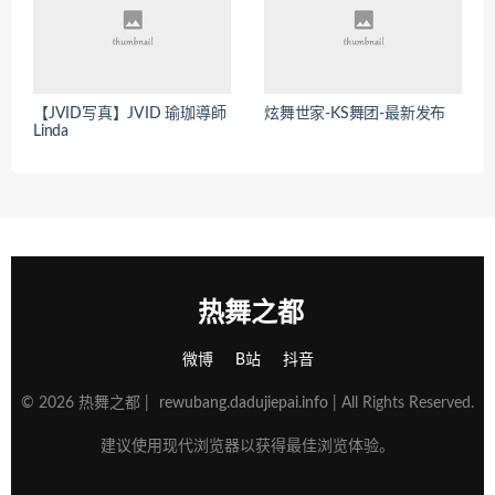
【JVID写真】JVID 瑜珈導師
炫舞世家-KS舞团-最新发布
Linda
热舞之都
微博
B站
抖音
© 2026 热舞之都 |
rewubang.dadujiepai.info
| All Rights Reserved.
建议使用现代浏览器以获得最佳浏览体验。