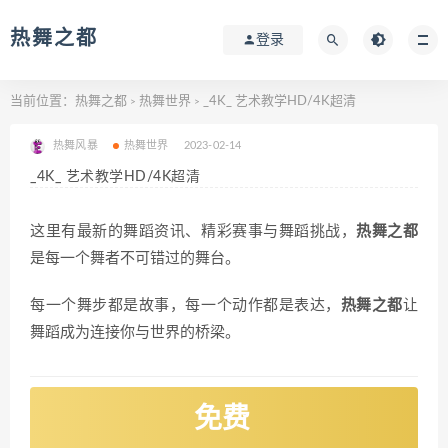
热舞之都
登录
当前位置：
热舞之都
热舞世界
_4K_ 艺术教学HD/4K超清
>
>
热舞风暴
热舞世界
2023-02-14
_4K_ 艺术教学HD/4K超清
这里有最新的舞蹈资讯、精彩赛事与舞蹈挑战，
热舞之都
是每一个舞者不可错过的舞台。
每一个舞步都是故事，每一个动作都是表达，
热舞之都
让
舞蹈成为连接你与世界的桥梁。
免费