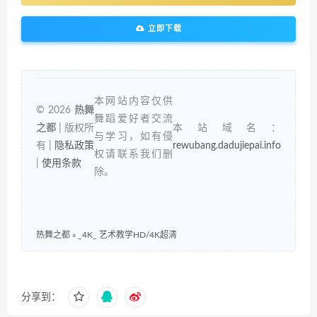
立即下载
本网站内容仅供
© 2026
热舞
舞蹈爱好者交流
之都
| 版权所
本站域名：
与学习，如有侵
有 |
隐私政策
rewubang.dadujiepai.info
权请联系我们删
|
使用条款
除。
热舞之都
»
_4K_ 艺术教学HD/4K超清
分享到：