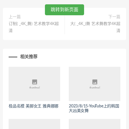
跳转到新页面
上一篇
下一篇
订制( _4K_舞) 艺术教学4K超
大( _4K_)舞 艺术舞教学4K超
清
清
相关推荐
极品名模 美脚女王 雅典娜娜
2023/8/15-YouTube上的韩国
大凶美女舞