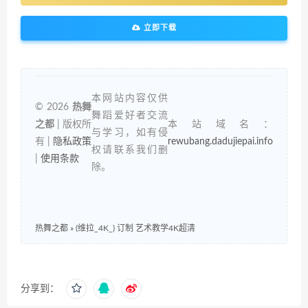
立即下载
本网站内容仅供
© 2026
热舞
舞蹈爱好者交流
之都
| 版权所
本站域名：
与学习，如有侵
有 |
隐私政策
rewubang.dadujiepai.info
权请联系我们删
|
使用条款
除。
热舞之都
»
(维拉_4K_) 订制 艺术教学4K超清
分享到：