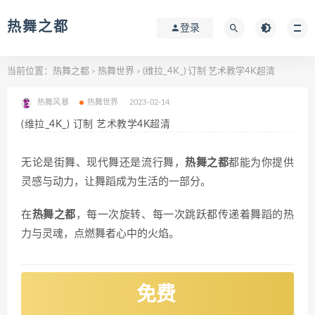
热舞之都
登录
当前位置：
热舞之都
热舞世界
(维拉_4K_) 订制 艺术教学4K超清
>
>
热舞风暴
热舞世界
2023-02-14
(维拉_4K_) 订制 艺术教学4K超清
无论是街舞、现代舞还是流行舞，
热舞之都
都能为你提供
灵感与动力，让舞蹈成为生活的一部分。
在
热舞之都
，每一次旋转、每一次跳跃都传递着舞蹈的热
力与灵魂，点燃舞者心中的火焰。
免费