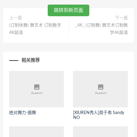
跳转到新页面
上一篇
下一篇
(订制体舞) 舞艺术 订制教学
_4K_ (订制舞) 舞艺术订制教
4K超清
学4K超清
相关推荐
绝对舞力-摄舞
[XIUREN秀人]周于希 Sandy
NO