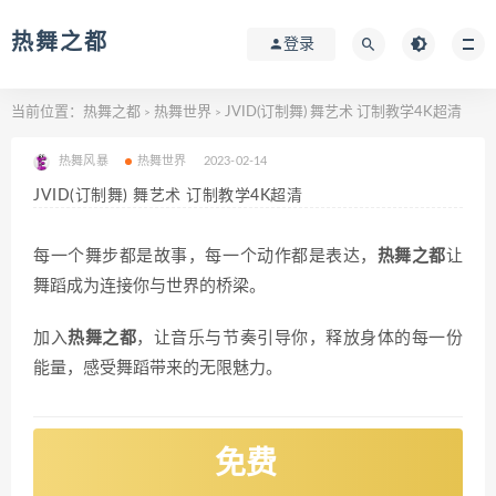
热舞之都
登录
当前位置：
热舞之都
热舞世界
JVID(订制舞) 舞艺术 订制教学4K超清
>
>
热舞风暴
热舞世界
2023-02-14
JVID(订制舞) 舞艺术 订制教学4K超清
每一个舞步都是故事，每一个动作都是表达，
热舞之都
让
舞蹈成为连接你与世界的桥梁。
加入
热舞之都
，让音乐与节奏引导你，释放身体的每一份
能量，感受舞蹈带来的无限魅力。
免费