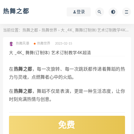
热舞之都
登录
当前位置：
热舞之都
热舞世界
大 _4K_ 舞舞(订制体) 艺术订制教学4K超清
>
>
热舞风暴
热舞世界
2023-02-15
大 _4K_ 舞舞(订制体) 艺术订制教学4K超清
在
热舞之都
，每一次旋转、每一次跳跃都传递着舞蹈的热
力与灵魂，点燃舞者心中的火焰。
在
热舞之都
，舞蹈不仅是表演，更是一种生活态度，让你
时刻充满热情与创意。
免费