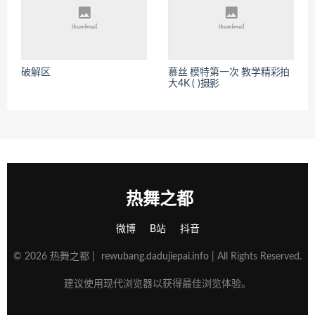
破解区
慕丝 模特第一次 教学精彩拍
大4K ( )摄影
热舞之都
微博
B站
抖音
© 2026 热舞之都 |
rewubang.dadujiepai.info
| All Rights Reserved.
建议使用现代浏览器以获得最佳浏览体验。