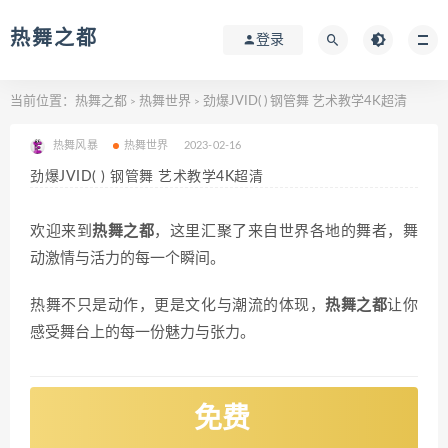
热舞之都
登录
当前位置：
热舞之都
热舞世界
劲爆JVID( ) 钢管舞 艺术教学4K超清
>
>
热舞风暴
热舞世界
2023-02-16
劲爆JVID( ) 钢管舞 艺术教学4K超清
欢迎来到
热舞之都
，这里汇聚了来自世界各地的舞者，舞
动激情与活力的每一个瞬间。
热舞不只是动作，更是文化与潮流的体现，
热舞之都
让你
感受舞台上的每一份魅力与张力。
免费