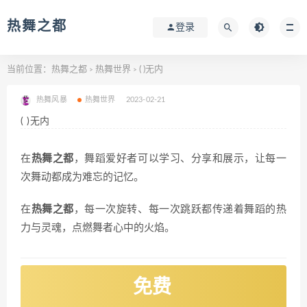
热舞之都
登录
当前位置：
热舞之都
热舞世界
( )无内
>
>
热舞风暴
热舞世界
2023-02-21
( )无内
在
热舞之都
，舞蹈爱好者可以学习、分享和展示，让每一
次舞动都成为难忘的记忆。
在
热舞之都
，每一次旋转、每一次跳跃都传递着舞蹈的热
力与灵魂，点燃舞者心中的火焰。
免费