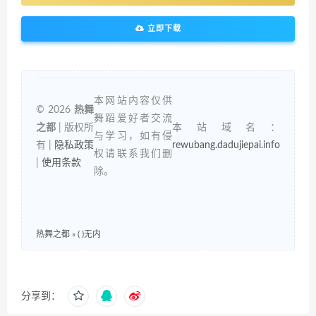
立即下载
本网站内容仅供
© 2026
热舞
舞蹈爱好者交流
之都
| 版权所
本站域名：
与学习，如有侵
有 |
隐私政策
rewubang.dadujiepai.info
权请联系我们删
|
使用条款
除。
热舞之都
»
( )无内
分享到：