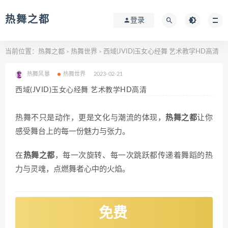
热舞之都
登录
当前位置：
热舞之都
热舞世界
西域(JVID)玉女心经舞 艺术教学HD高清
>
>
热舞风暴
热舞世界
2023-02-21
西域(JVID)玉女心经舞 艺术教学HD高清
热舞不只是动作，更是文化与潮流的体现，
热舞之都
让你
感受舞台上的每一份魅力与张力。
在
热舞之都
，每一次旋转、每一次跳跃都传递着舞蹈的热
力与灵魂，点燃舞者心中的火焰。
免费