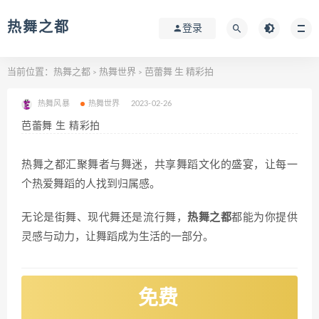
热舞之都
登录
当前位置：
热舞之都
热舞世界
芭蕾舞 生 精彩拍
>
>
热舞风暴
热舞世界
2023-02-26
芭蕾舞 生 精彩拍
热舞之都汇聚舞者与舞迷，共享舞蹈文化的盛宴，让每一
个热爱舞蹈的人找到归属感。
无论是街舞、现代舞还是流行舞，
热舞之都
都能为你提供
灵感与动力，让舞蹈成为生活的一部分。
免费