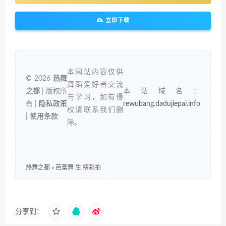
立即下载
本网站内容仅供
© 2026
热舞
舞蹈爱好者交流
之都
| 版权所
本站域名：
与学习，如有侵
有 |
隐私政策
rewubang.dadujiepai.info
权请联系我们删
|
使用条款
除。
热舞之都
»
芭蕾舞 生 精彩拍
分享到：