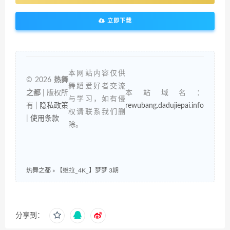
立即下载
本网站内容仅供
© 2026
热舞
舞蹈爱好者交流
之都
| 版权所
本站域名：
与学习，如有侵
有 |
隐私政策
rewubang.dadujiepai.info
权请联系我们删
|
使用条款
除。
热舞之都
»
【维拉_4K_】梦梦 3期
分享到：