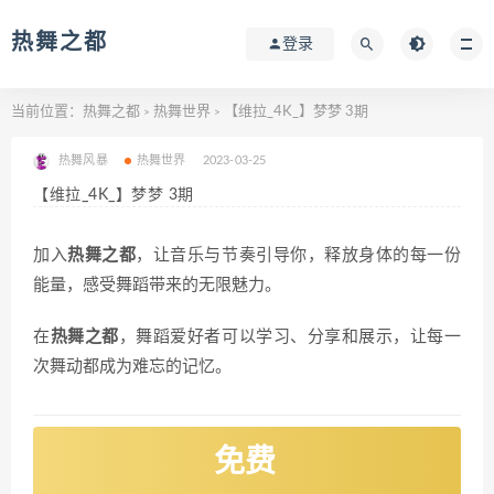
热舞之都
登录
当前位置：
热舞之都
热舞世界
【维拉_4K_】梦梦 3期
>
>
热舞风暴
热舞世界
2023-03-25
【维拉_4K_】梦梦 3期
加入
热舞之都
，让音乐与节奏引导你，释放身体的每一份
能量，感受舞蹈带来的无限魅力。
在
热舞之都
，舞蹈爱好者可以学习、分享和展示，让每一
次舞动都成为难忘的记忆。
免费