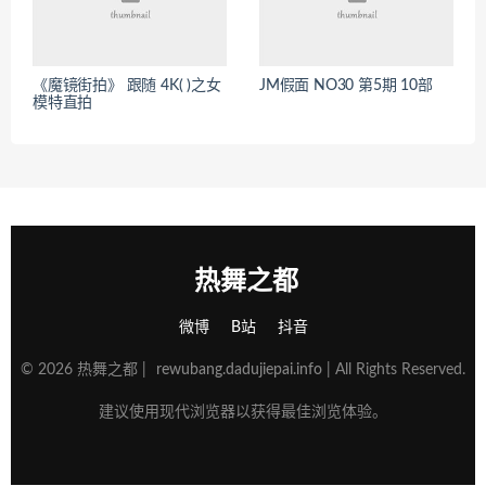
《魔镜街拍》 跟随 4K( )之女
JM假面 NO30 第5期 10部
模特直拍
热舞之都
微博
B站
抖音
© 2026 热舞之都 |
rewubang.dadujiepai.info
| All Rights Reserved.
建议使用现代浏览器以获得最佳浏览体验。