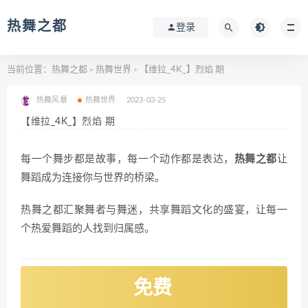
热舞之都
登录
当前位置：
热舞之都
热舞世界
【维拉_4K_】烈焰 期
>
>
热舞风暴
热舞世界
2023-03-25
【维拉_4K_】烈焰 期
每一个舞步都是故事，每一个动作都是表达，
热舞之都
让
舞蹈成为连接你与世界的桥梁。
热舞之都汇聚舞者与舞迷，共享舞蹈文化的盛宴，让每一
个热爱舞蹈的人找到归属感。
免费