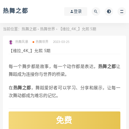
热舞之都
登录
当前位置：
热舞之都
热舞世界
【维拉_4K_】允熙 5期
>
>
热舞风暴
热舞世界
2023-03-25
【维拉_4K_】允熙 5期
每一个舞步都是故事，每一个动作都是表达，
热舞之都
让
舞蹈成为连接你与世界的桥梁。
在
热舞之都
，舞蹈爱好者可以学习、分享和展示，让每一
次舞动都成为难忘的记忆。
免费