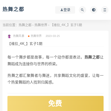
热舞之都
登录
当前位置：
热舞之都
热舞世界
【维拉_4K_】玄子1期
>
>
热舞风暴
热舞世界
2023-03-25
【维拉_4K_】玄子1期
每一个舞步都是故事，每一个动作都是表达，
热舞之都
让
舞蹈成为连接你与世界的桥梁。
热舞之都汇聚舞者与舞迷，共享舞蹈文化的盛宴，让每一
个热爱舞蹈的人找到归属感。
免费