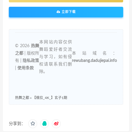
立即下载
本网站内容仅供
© 2026
热舞
舞蹈爱好者交流
之都
| 版权所
本站域名：
与学习，如有侵
有 |
隐私政策
rewubang.dadujiepai.info
权请联系我们删
|
使用条款
除。
热舞之都
»
【维拉_4K_】玄子1期
分享到：