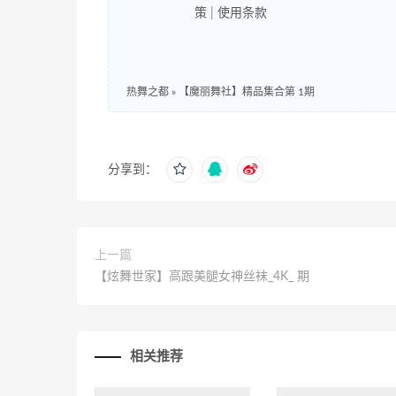
策
|
使用条款
热舞之都
»
【魔丽舞社】精品集合第 1期
分享到：
上一篇
【炫舞世家】高跟美腿女神丝袜_4K_ 期
相关推荐