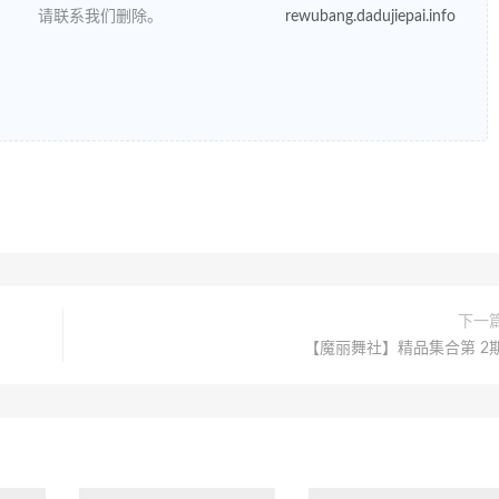
请联系我们删除。
rewubang.dadujiepai.info
下一
【魔丽舞社】精品集合第 2