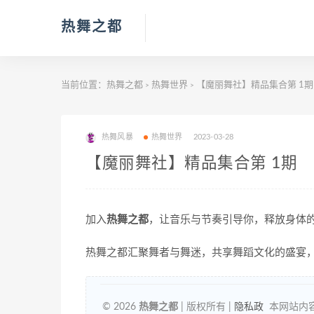
热舞之都
当前位置：
热舞之都
热舞世界
【魔丽舞社】精品集合第 1期
>
>
热舞风暴
热舞世界
2023-03-28
【魔丽舞社】精品集合第 1期
加入
热舞之都
，让音乐与节奏引导你，释放身体
热舞之都汇聚舞者与舞迷，共享舞蹈文化的盛宴
© 2026
热舞之都
| 版权所有 |
隐私政
本网站内