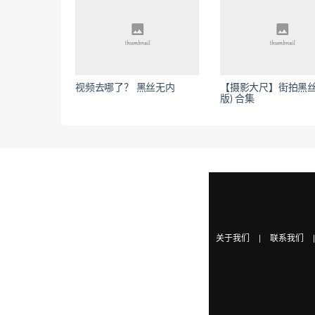
视频去哪了？ 黑丝无内
【摄影大尺】街拍黑丝
版) 合集
关于我们
|
联系我们