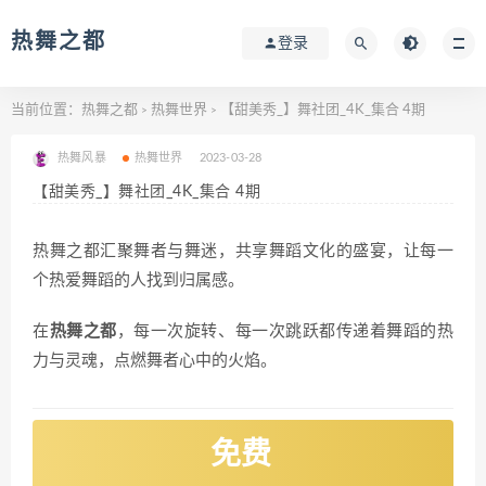
热舞之都
登录
当前位置：
热舞之都
热舞世界
【甜美秀_】舞社团_4K_集合 4期
>
>
热舞风暴
热舞世界
2023-03-28
【甜美秀_】舞社团_4K_集合 4期
热舞之都汇聚舞者与舞迷，共享舞蹈文化的盛宴，让每一
个热爱舞蹈的人找到归属感。
在
热舞之都
，每一次旋转、每一次跳跃都传递着舞蹈的热
力与灵魂，点燃舞者心中的火焰。
免费