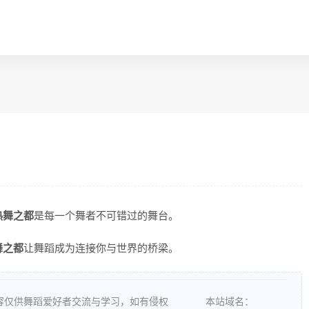
热舞之都
是每一个舞者不可错过的舞台。
舞之都
让舞蹈成为连接你与世界的桥梁。
容仅供舞蹈爱好者交流与学习，如有侵权
本站域名：