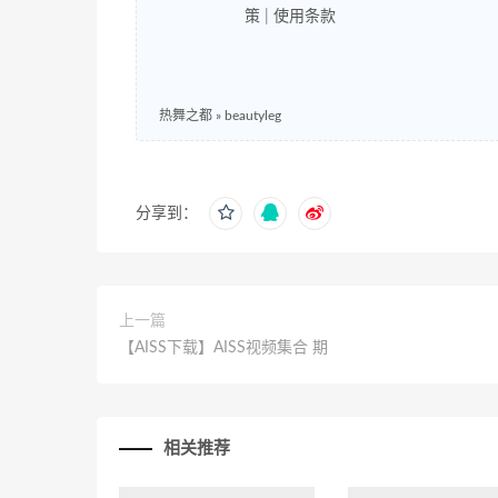
策
|
使用条款
热舞之都
»
beautyleg
分享到：
上一篇
【AISS下载】AISS视频集合 期
相关推荐