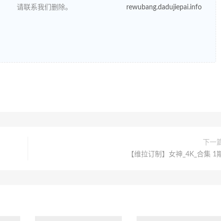
请联系我们删除。
rewubang.dadujiepai.info
下一
【维拉订制】女神_4K_合集 1