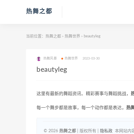
热舞之都
当前位置：
热舞之都
热舞世界
beautyleg
>
>
热舞风暴
热舞世界
2023-03-30
beautyleg
这里有最新的舞蹈资讯、精彩赛事与舞蹈挑战，
每一个舞步都是故事，每一个动作都是表达，
热
© 2026
热舞之都
| 版权所有 |
隐私政
本网站内