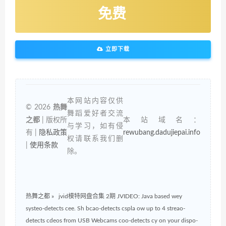
免费
立即下载
本网站内容仅供
© 2026
热舞
舞蹈爱好者交流
之都
| 版权所
本站域名：
与学习，如有侵
有 |
隐私政策
rewubang.dadujiepai.info
权请联系我们删
|
使用条款
除。
热舞之都
»
jvid模特网盘合集 2期 JVIDEO: Java based wey
systeo-detects cee. Sh bcao-detects cspla ow up to 4 streao-
detects cdeos from USB Webcams coo-detects cy on your dispo-