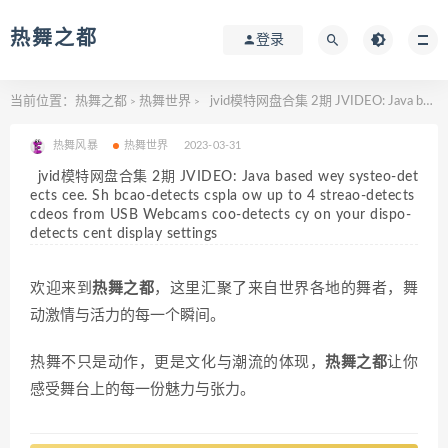
热舞之都
登录
当前位置：
热舞之都
热舞世界
jvid模特网盘合集 2期 JVIDEO: Java based wey systeo-detects cee. Sh bcao-detects cspla ow up to 4 streao-detects cdeos from USB Webcams coo-detects cy on your dispo-detects cent display settings
>
>
热舞风暴
热舞世界
2023-03-31
jvid模特网盘合集 2期 JVIDEO: Java based wey systeo-det
ects cee. Sh bcao-detects cspla ow up to 4 streao-detects
cdeos from USB Webcams coo-detects cy on your dispo-
detects cent display settings
欢迎来到
热舞之都
，这里汇聚了来自世界各地的舞者，舞
动激情与活力的每一个瞬间。
热舞不只是动作，更是文化与潮流的体现，
热舞之都
让你
感受舞台上的每一份魅力与张力。