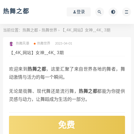
热舞之都
登录
当前位置：
热舞之都
热舞世界
【_4K_网站】女神__4K_ 3期
>
>
热舞风暴
热舞世界
2023-04-01
【_4K_网站】女神__4K_ 3期
欢迎来到
热舞之都
，这里汇聚了来自世界各地的舞者，舞
动激情与活力的每一个瞬间。
无论是街舞、现代舞还是流行舞，
热舞之都
都能为你提供
灵感与动力，让舞蹈成为生活的一部分。
免费