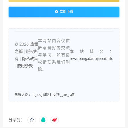
立即下载
本网站内容仅供
© 2026
热舞
舞蹈爱好者交流
之都
| 版权所
本站域名：
与学习，如有侵
有 |
隐私政策
rewubang.dadujiepai.info
权请联系我们删
|
使用条款
除。
热舞之都
»
【_4K_网站】女神__4K_ 3期
分享到：