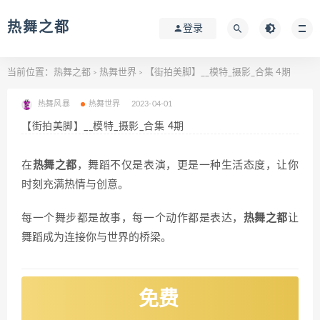
热舞之都
登录
当前位置：
热舞之都
热舞世界
【街拍美脚】__模特_摄影_合集 4期
>
>
热舞风暴
热舞世界
2023-04-01
【街拍美脚】__模特_摄影_合集 4期
在
热舞之都
，舞蹈不仅是表演，更是一种生活态度，让你
时刻充满热情与创意。
每一个舞步都是故事，每一个动作都是表达，
热舞之都
让
舞蹈成为连接你与世界的桥梁。
免费