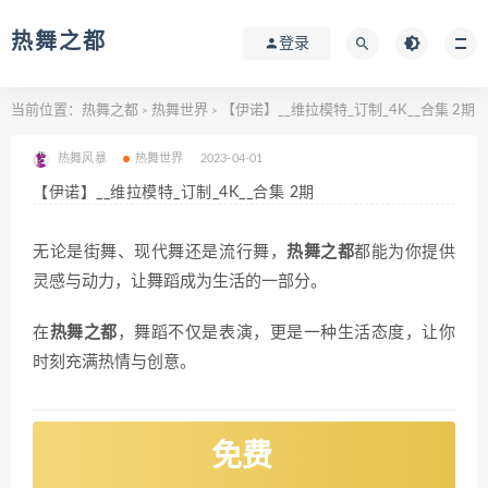
热舞之都
登录
当前位置：
热舞之都
热舞世界
【伊诺】__维拉模特_订制_4K__合集 2期
>
>
热舞风暴
热舞世界
2023-04-01
【伊诺】__维拉模特_订制_4K__合集 2期
无论是街舞、现代舞还是流行舞，
热舞之都
都能为你提供
灵感与动力，让舞蹈成为生活的一部分。
在
热舞之都
，舞蹈不仅是表演，更是一种生活态度，让你
时刻充满热情与创意。
免费