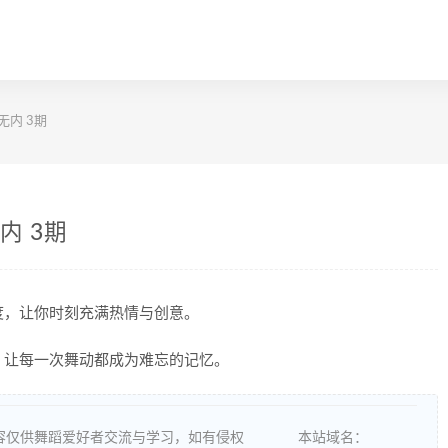
丝无内 3期
无内 3期
度，让你时刻充满热情与创意。
，让每一次舞动都成为难忘的记忆。
容仅供舞蹈爱好者交流与学习，如有侵权
本站域名：