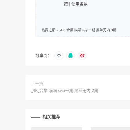
策
|
使用条款
热舞之都
»
_4K_合集 喵喵 svip一期 黑丝无内 3期
分享到：
上一篇
_4K_合集 喵喵 svip一期 黑丝无内 2期
相关推荐