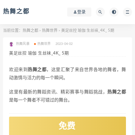
热舞之都
登录
当前位置：
热舞之都
热舞世界
美足丝控 瑜伽 生丝袜_4K_ 5期
>
>
热舞风暴
热舞世界
2023-04-02
美足丝控 瑜伽 生丝袜_4K_ 5期
欢迎来到
热舞之都
，这里汇聚了来自世界各地的舞者，舞
动激情与活力的每一个瞬间。
这里有最新的舞蹈资讯、精彩赛事与舞蹈挑战，
热舞之都
是每一个舞者不可错过的舞台。
免费