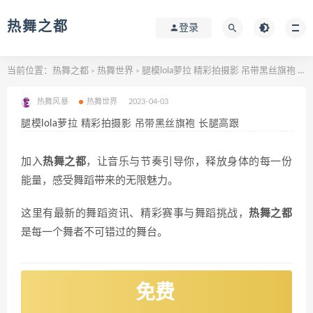
热舞之都
登录
当前位置：
热舞之都
热舞世界
腿模lola萝拉 精彩拍摄影 吊带黑丝旗袍 长腿高跟
>
>
热舞风暴
热舞世界
2023-04-03
腿模lola萝拉 精彩拍摄影 吊带黑丝旗袍 长腿高跟
加入
热舞之都
，让音乐与节奏引导你，释放身体的每一份
能量，感受舞蹈带来的无限魅力。
这里有最新的舞蹈资讯、精彩赛事与舞蹈挑战，
热舞之都
是每一个舞者不可错过的舞台。
免费