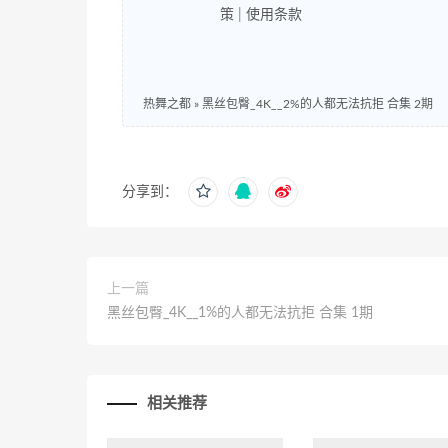
策
|
使用条款
热舞之都
»
黑丝包臀_4K__2%的人都无法抗拒 合集 2期
分享到：
上一篇
黑丝包臀_4K__1%的人都无法抗拒 合集 1期
相关推荐