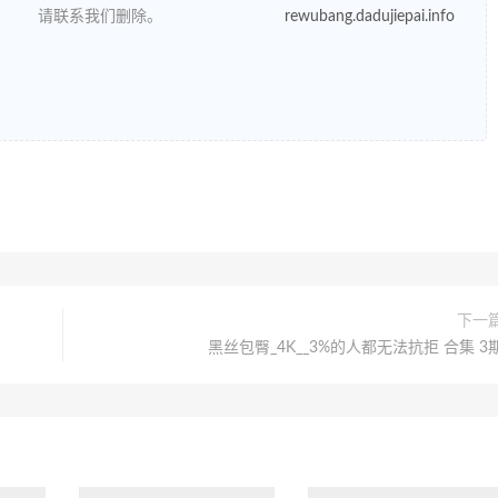
请联系我们删除。
rewubang.dadujiepai.info
下一
黑丝包臀_4K__3%的人都无法抗拒 合集 3