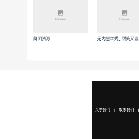
舞团资源
无内黑丝秀_ 甜美又
关于我们
|
联系我们