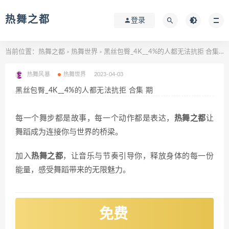
热舞之都
登录
当前位置：
热舞之都
热舞世界
黑丝包臀_4K__4%的人都无法抗拒 合集 期
>
>
热舞风暴
热舞世界
2023-04-03
黑丝包臀_4K__4%的人都无法抗拒 合集 期
每一个舞步都是故事，每一个动作都是表达，
热舞之都
让
舞蹈成为连接你与世界的桥梁。
加入
热舞之都
，让音乐与节奏引导你，释放身体的每一份
能量，感受舞蹈带来的无限魅力。
免费