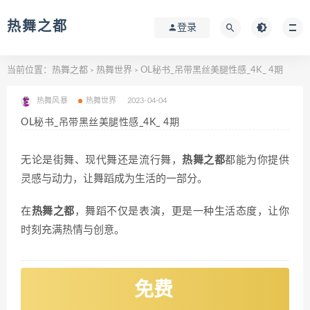
热舞之都
登录
当前位置：
热舞之都
热舞世界
OL秘书_吊带黑丝美腿性感_4K_ 4期
>
>
热舞风暴
热舞世界
2023-04-04
OL秘书_吊带黑丝美腿性感_4K_ 4期
无论是街舞、现代舞还是流行舞，
热舞之都
都能为你提供
灵感与动力，让舞蹈成为生活的一部分。
在
热舞之都
，舞蹈不仅是表演，更是一种生活态度，让你
时刻充满热情与创意。
免费