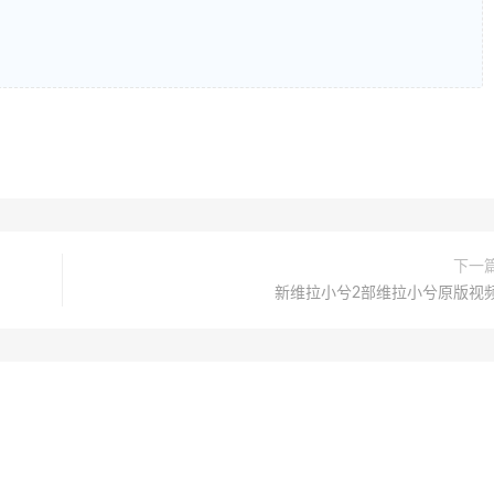
下一
新维拉小兮2部维拉小兮原版视