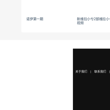
诺伊第一期
新维拉小兮2部维拉小
视频
关于我们
|
联系我们