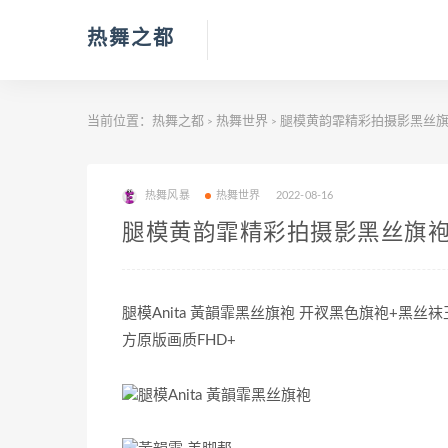
热舞之都
当前位置：
热舞之都
热舞世界
腿模黄韵霏精彩拍摄影黑丝
>
>
热舞风暴
热舞世界
2022-08-16
腿模黄韵霏精彩拍摄影黑丝旗
腿模Anita 黃韻霏黑丝旗袍 开衩黑色旗袍+黑丝袜玉足
方原版画质FHD+