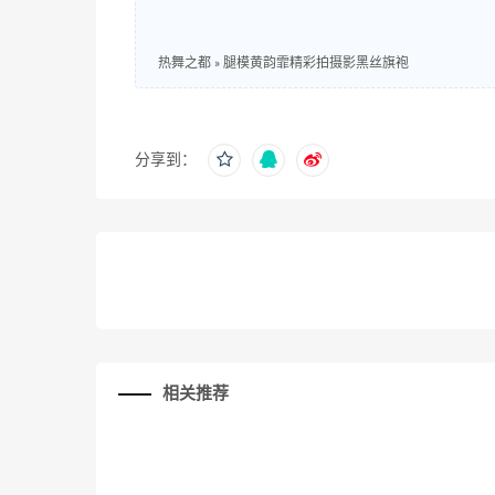
热舞之都
»
腿模黄韵霏精彩拍摄影黑丝旗袍
分享到：
相关推荐