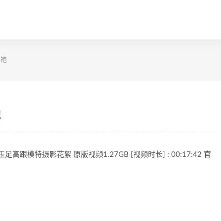
旗袍
袍
高跟模特摄影花絮 原版视频1.27GB [视频时长] : 00:17:42 官