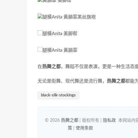
在
热舞之都
，舞蹈不仅是表演，更是一种生活态
无论是街舞、现代舞还是流行舞，
热舞之都
都能
black-silk-stockings
© 2026
热舞之都
| 版权所有 |
隐私政
本网站内
策
|
使用条款