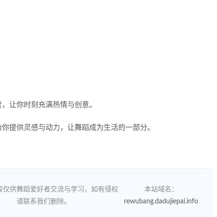
度，让你时刻充满热情与创意。
为你提供灵感与动力，让舞蹈成为生活的一部分。
容仅供舞蹈爱好者交流与学习，如有侵权
本站域名：
请联系我们删除。
rewubang.dadujiepai.info