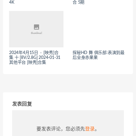
4K
合 5期
2024年4月15日 · [映秀]合
探秘HD 舞 俱乐部:表演到最
集 十 [8V/2.8G] 2024-01-31
后全身赤果果
其他平台 [映秀]合集
发表回复
要发表评论，您必须先
登录
。