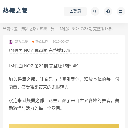
热舞之都
登录
当前位置：
热舞之都
热舞世界
JM假面 NO7 第23期 完整版15部
>
>
热舞风暴
热舞世界
2023-08-07
JM假面 NO7 第23期 完整版15部
JM假面 NO7 第23期 完整版15部 4K
加入
热舞之都
，让音乐与节奏引导你，释放身体的每一份
能量，感受舞蹈带来的无限魅力。
欢迎来到
热舞之都
，这里汇聚了来自世界各地的舞者，舞
动激情与活力的每一个瞬间。