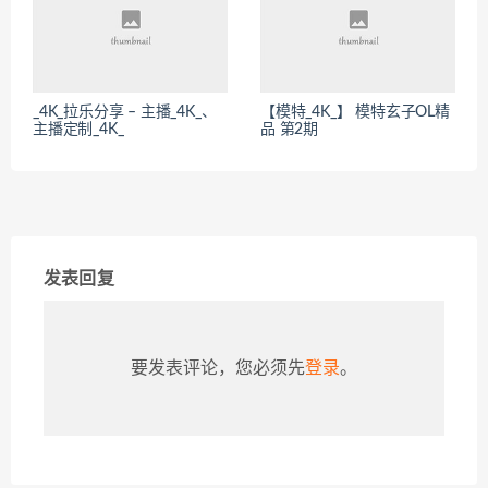
_4K_拉乐分享 – 主播_4K_、
【模特_4K_】 模特玄子OL精
主播定制_4K_
品 第2期
发表回复
要发表评论，您必须先
登录
。