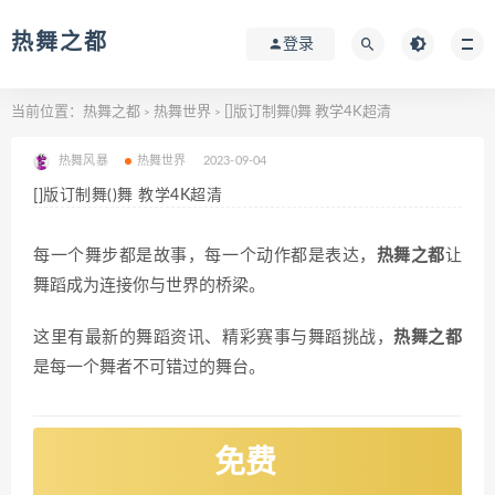
热舞之都
登录
当前位置：
热舞之都
热舞世界
[]版订制舞()舞 教学4K超清
>
>
热舞风暴
热舞世界
2023-09-04
[]版订制舞()舞 教学4K超清
每一个舞步都是故事，每一个动作都是表达，
热舞之都
让
舞蹈成为连接你与世界的桥梁。
这里有最新的舞蹈资讯、精彩赛事与舞蹈挑战，
热舞之都
是每一个舞者不可错过的舞台。
免费