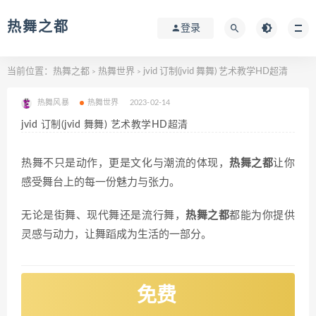
热舞之都
登录
当前位置：
热舞之都
热舞世界
jvid 订制(jvid 舞舞) 艺术教学HD超清
>
>
热舞风暴
热舞世界
2023-02-14
jvid 订制(jvid 舞舞) 艺术教学HD超清
热舞不只是动作，更是文化与潮流的体现，
热舞之都
让你
感受舞台上的每一份魅力与张力。
无论是街舞、现代舞还是流行舞，
热舞之都
都能为你提供
灵感与动力，让舞蹈成为生活的一部分。
免费