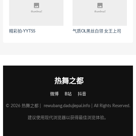
精彩拍-YYTSS
气质OL黑丝白领 女王上司
热舞之都
微博
B站
抖音
© 2026 热舞之都 |
rewubang.dadujiepai.info
| All Rights Reserved.
建议使用现代浏览器以获得最佳浏览体验。